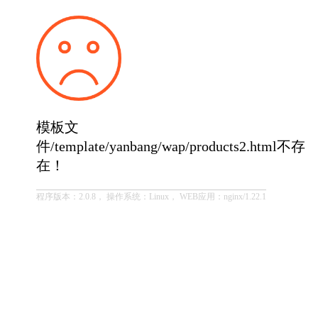
模板文
件/template/yanbang/wap/products2.html不存
在！
程序版本：2.0.8， 操作系统：Linux， WEB应用：nginx/1.22.1