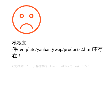
模板文
件/template/yanbang/wap/products2.html不存
在！
程序版本：2.0.8， 操作系统：Linux， WEB应用：nginx/1.22.1