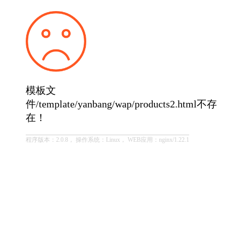
模板文
件/template/yanbang/wap/products2.html不存
在！
程序版本：2.0.8， 操作系统：Linux， WEB应用：nginx/1.22.1