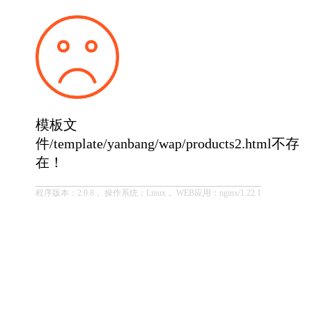
模板文
件/template/yanbang/wap/products2.html不存
在！
程序版本：2.0.8， 操作系统：Linux， WEB应用：nginx/1.22.1