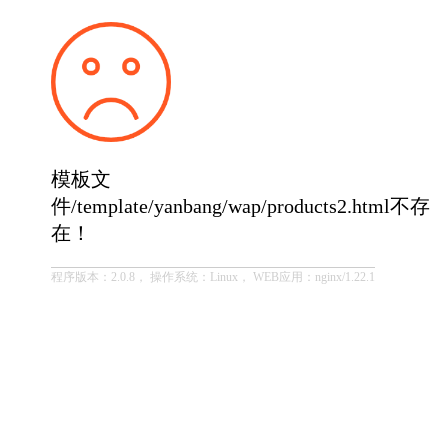
模板文
件/template/yanbang/wap/products2.html不存
在！
程序版本：2.0.8， 操作系统：Linux， WEB应用：nginx/1.22.1