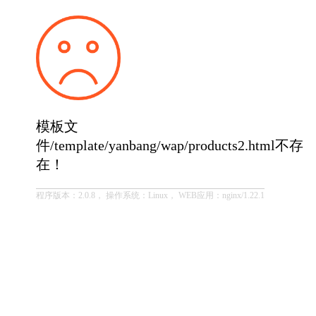
模板文
件/template/yanbang/wap/products2.html不存
在！
程序版本：2.0.8， 操作系统：Linux， WEB应用：nginx/1.22.1