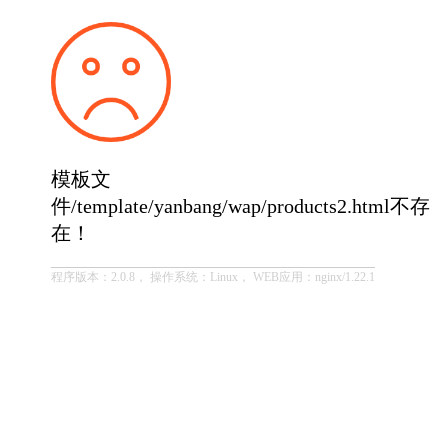
模板文
件/template/yanbang/wap/products2.html不存
在！
程序版本：2.0.8， 操作系统：Linux， WEB应用：nginx/1.22.1