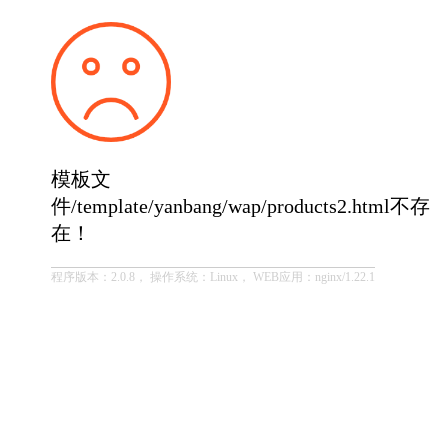
模板文
件/template/yanbang/wap/products2.html不存
在！
程序版本：2.0.8， 操作系统：Linux， WEB应用：nginx/1.22.1