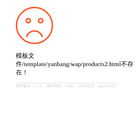
模板文
件/template/yanbang/wap/products2.html不存
在！
程序版本：2.0.8， 操作系统：Linux， WEB应用：nginx/1.22.1