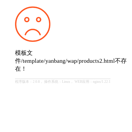
模板文
件/template/yanbang/wap/products2.html不存
在！
程序版本：2.0.8， 操作系统：Linux， WEB应用：nginx/1.22.1