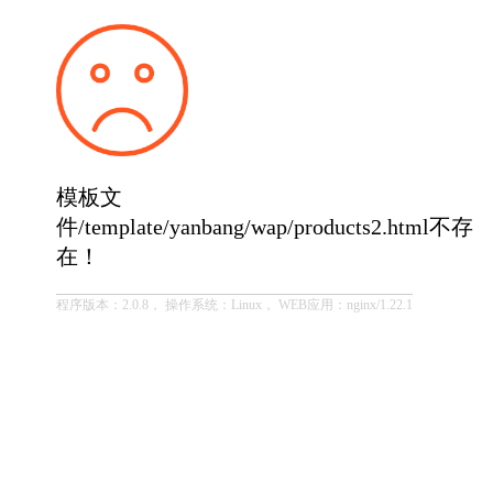
模板文
件/template/yanbang/wap/products2.html不存
在！
程序版本：2.0.8， 操作系统：Linux， WEB应用：nginx/1.22.1